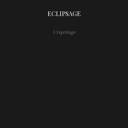
ECLIPSAGE
Ursprünge