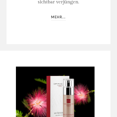
sichtbar verjüngen.
MEHR...